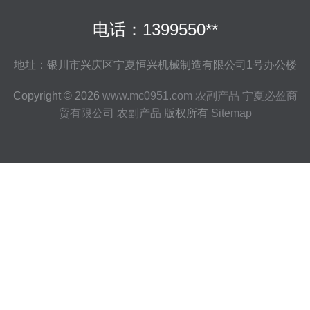
电话：1399550**
地址：银川市兴庆区宁夏恒兴机械制造有限公司1号办公楼
Copyright © 2026
www.mc0951.com
农副产品
宁夏必盈商
贸有限公司
农副产品
版权所有
Sitemap