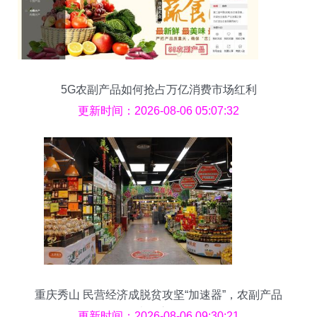
5G农副产品如何抢占万亿消费市场红利
更新时间：2026-08-06 05:07:32
重庆秀山 民营经济成脱贫攻坚“加速器”，农副产品
走俏市场
更新时间：2026-08-06 09:30:21