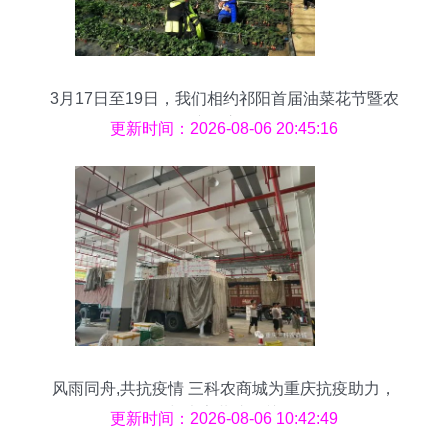
3月17日至19日，我们相约祁阳首届油菜花节暨农
副产品交易会
更新时间：2026-08-06 20:45:16
风雨同舟,共抗疫情 三科农商城为重庆抗疫助力，
与大家共渡难关
更新时间：2026-08-06 10:42:49