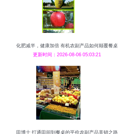
化肥减半，健康加倍 有机农副产品如何颠覆餐桌
的“鲜”机法则？
更新时间：2026-08-06 05:03:21
田博士 打通田间到餐桌的平价农副产品直销之路