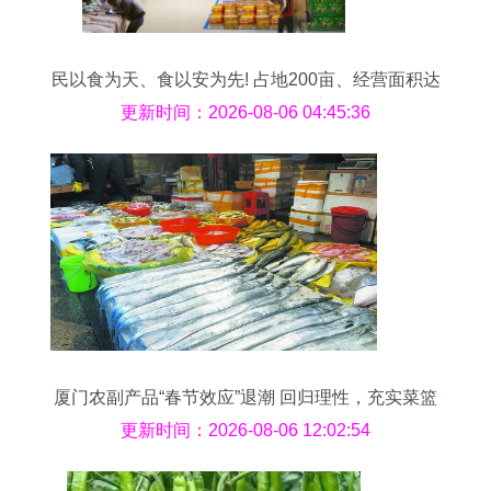
民以食为天、食以安为先! 占地200亩、经营面积达
2.5万平方的“华西农副产品交易中心”5月18日即将
更新时间：2026-08-06 04:45:36
盛大开业!
厦门农副产品“春节效应”退潮 回归理性，充实菜篮
更新时间：2026-08-06 12:02:54