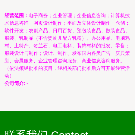
经营范围：
电子商务；企业管理；企业信息咨询；计算机技
术信息咨询；网页设计制作；平面及立体设计制作；仓储；
软件开发；农副产品、日用百货、预包装食品、散装食品、
服装、乳制品（不含婴幼儿配方乳粉）、办公用品、电脑耗
材、土特产、贺兰石、电工电料、装饰材料的批发、零售；
服装设计与制作；设计、制作、发布国内各类广告；庆典策
划、会展服务、企业管理咨询服务、商业信息咨询服务。
（依法须经批准的项目，经相关部门批准后方可开展经营活
动）
公司简介:
-