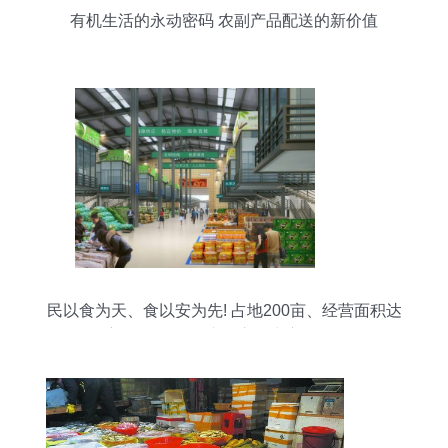
有机生活的永动密码 农副产品配送的新价值
民以食为天、食以安为先! 占地200亩、经营面积达
2.5万平方的“华西农副产品交易中心”5月18日即将
盛大开业!