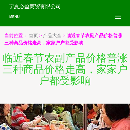
宁夏必盈商贸有限公司
MENU
当前位置：
首页
>
产品大全
>
临近春节农副产品价格普涨
三种商品价格走高，家家户户都受影响
临近春节农副产品价格普涨
三种商品价格走高，家家户
户都受影响