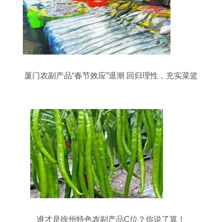
厦门农副产品“春节效应”退潮 回归理性，充实菜篮
谁才是徐州特色农副产品C位？你说了算！