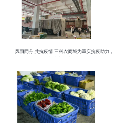
风雨同舟,共抗疫情 三科农商城为重庆抗疫助力，
与大家共渡难关