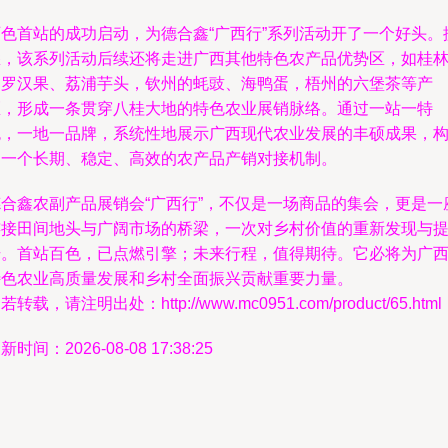
百色首站的成功启动，为德合鑫“广西行”系列活动开了一个好头。
悉，该系列活动后续还将走进广西其他特色农产品优势区，如桂
的罗汉果、荔浦芋头，钦州的蚝豉、海鸭蛋，梧州的六堡茶等产
区，形成一条贯穿八桂大地的特色农业展销脉络。通过一站一特
色，一地一品牌，系统性地展示广西现代农业发展的丰硕成果，
建一个长期、稳定、高效的农产品产销对接机制。
德合鑫农副产品展销会“广西行”，不仅是一场商品的集会，更是一
连接田间地头与广阔市场的桥梁，一次对乡村价值的重新发现与
升。首站百色，已点燃引擎；未来行程，值得期待。它必将为广
特色农业高质量发展和乡村全面振兴贡献重要力量。
若转载，请注明出处：http://www.mc0951.com/product/65.html
新时间：2026-08-08 17:38:25