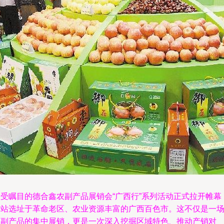
备受瞩目的德合鑫农副产品展销会“广西行”系列活动正式拉开帷幕
首站选址于革命老区、农业资源丰富的广西百色市。这不仅是一
农副产品的集中展销，更是一次深入挖掘区域特色、推动产销对