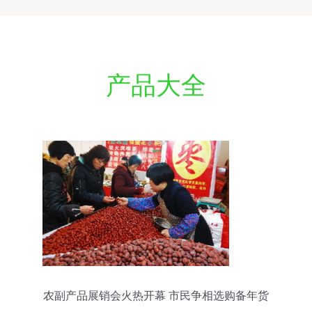
产品大全
农副产品展销会火热开幕 市民争相选购备年货