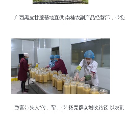
广西黑皮甘蔗基地直供 南桂农副产品经营部，带您
品味实惠鲜甜
致富带头人“传、帮、带” 拓宽群众增收路径 以农副
产品为核心驱动乡村振兴