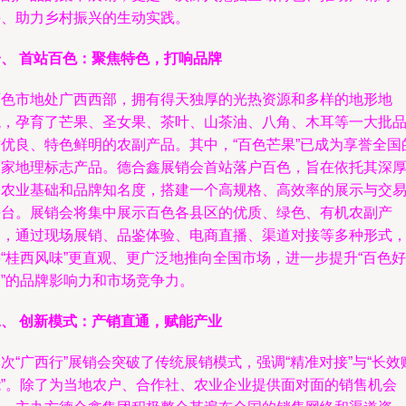
接、助力乡村振兴的生动实践。
一、 首站百色：聚焦特色，打响品牌
百色市地处广西西部，拥有得天独厚的光热资源和多样的地形地
貌，孕育了芒果、圣女果、茶叶、山茶油、八角、木耳等一大批
质优良、特色鲜明的农副产品。其中，“百色芒果”已成为享誉全国
国家地理标志产品。德合鑫展销会首站落户百色，旨在依托其深
的农业基础和品牌知名度，搭建一个高规格、高效率的展示与交
平台。展销会将集中展示百色各县区的优质、绿色、有机农副产
品，通过现场展销、品鉴体验、电商直播、渠道对接等多种形式
“桂西风味”更直观、更广泛地推向全国市场，进一步提升“百色好
物”的品牌影响力和市场竞争力。
二、 创新模式：产销直通，赋能产业
次“广西行”展销会突破了传统展销模式，强调“精准对接”与“长效
能”。除了为当地农户、合作社、农业企业提供面对面的销售机会