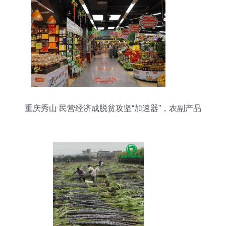
重庆秀山 民营经济成脱贫攻坚“加速器”，农副产品
走俏市场