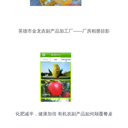
英德市金龙农副产品加工厂——厂房相册掠影
化肥减半，健康加倍 有机农副产品如何颠覆餐桌
的“鲜”机法则？