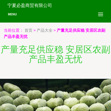
宁夏必盈商贸有限公司
MENU
当前位置：
首页
>
产品大全
>
产量充足供应稳 安居区农副
产品丰盈无忧
产量充足供应稳 安居区农副
产品丰盈无忧