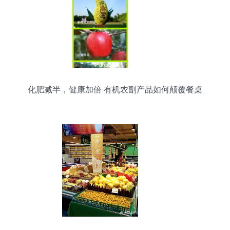
化肥减半，健康加倍 有机农副产品如何颠覆餐桌
的“鲜”机法则？