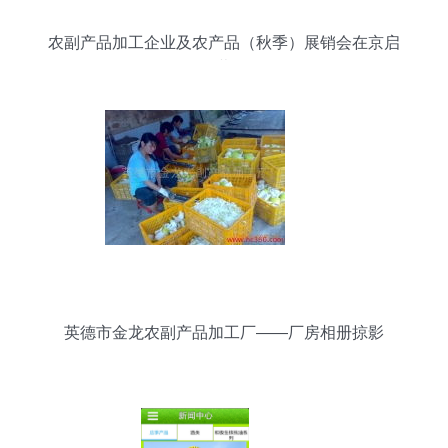
农副产品加工企业及农产品（秋季）展销会在京启
幕
英德市金龙农副产品加工厂——厂房相册掠影