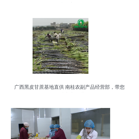
走俏市场
广西黑皮甘蔗基地直供 南桂农副产品经营部，带您
品味实惠鲜甜