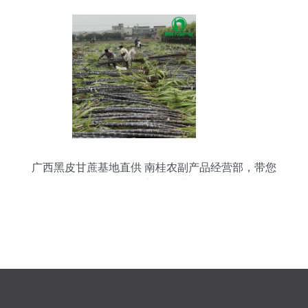
广西黑皮甘蔗基地直供 南桂农副产品经营部，带您
品味实惠鲜甜