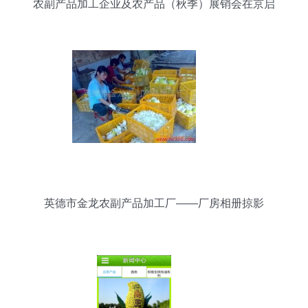
农副产品加工企业及农产品（秋季）展销会在京启
幕
英德市金龙农副产品加工厂——厂房相册掠影