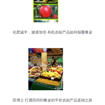
化肥减半，健康加倍 有机农副产品如何颠覆餐桌
的“鲜”机法则？
田博士 打通田间到餐桌的平价农副产品直销之路