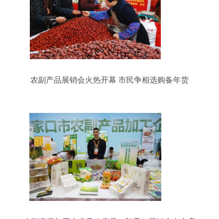
农副产品展销会火热开幕 市民争相选购备年货