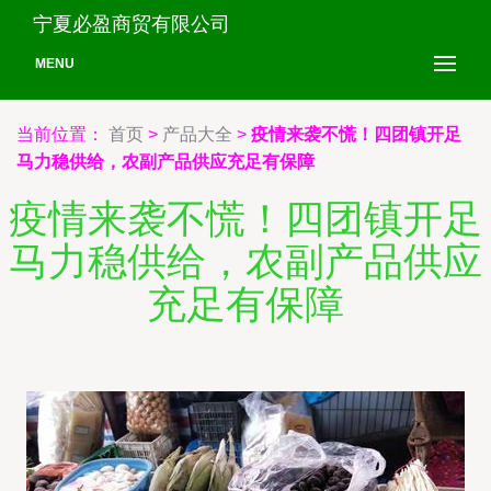
宁夏必盈商贸有限公司
MENU
当前位置：
首页
>
产品大全
>
疫情来袭不慌！四团镇开足
马力稳供给，农副产品供应充足有保障
疫情来袭不慌！四团镇开足
马力稳供给，农副产品供应
充足有保障